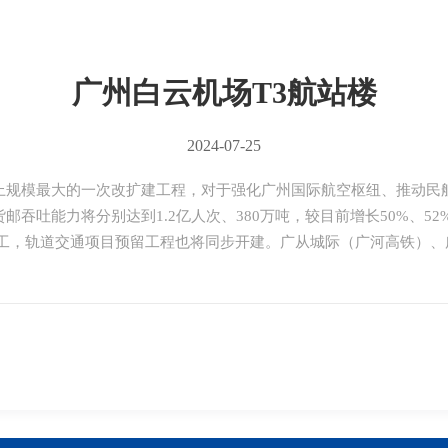
广州白云机场T3航站楼
2024-07-25
上规模最大的一次改扩建工程，对于强化广州国际航空枢纽、推动民
吞吐能力将分别达到1.2亿人次、380万吨，较目前增长50%、52
年动工，轨道交通项目预留工程也将同步开建。广从城际（广河高铁）