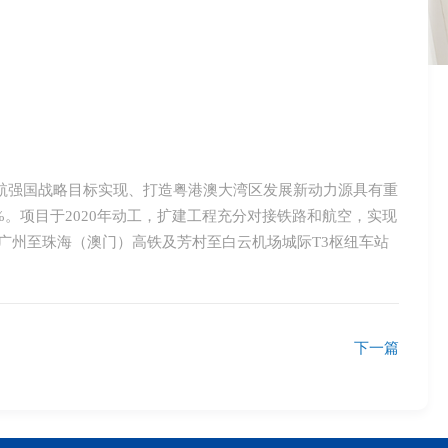
航强国战略目标实现、打造粤港澳大湾区发展新动力源具有重
%。项目于2020年动工，扩建工程充分对接铁路和航空，实现
、广州至珠海（澳门）高铁及芳村至白云机场城际T3枢纽车站
下一篇